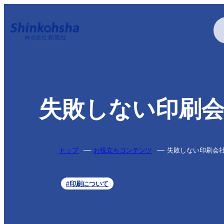
印刷する
失敗しない印刷
特殊加工・特殊印刷
トップ
お役立ちコンテンツ
失敗しない印刷会
#印刷について
疑似エンボス加工
アクリル印刷
アルミ蒸着
特色印刷