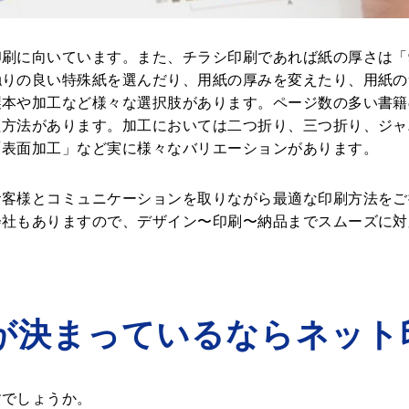
刷に向いています。また、チラシ印刷であれば紙の厚さは「9
触りの良い特殊紙を選んだり、用紙の厚みを変えたり、用紙の
製本や加工など様々な選択肢があります。ページ数の多い書籍
た方法があります。加工においては二つ折り、三つ折り、ジャ
「表面加工」など実に様々なバリエーションがあります。
お客様とコミュニケーションを取りながら最適な印刷方法をご
会社もありますので、デザイン〜印刷〜納品までスムーズに対
が決まっているならネット
すでしょうか。