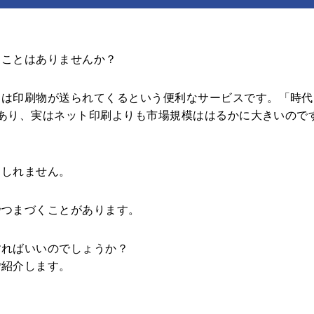
束見本
ることはありませんか？
とは印刷物が送られてくるという便利なサービスです。「時代
以上あり、実はネット印刷よりも市場規模ははるかに大きいので
もしれません。
でつまづくことがあります。
すればいいのでしょうか？
ご紹介します。