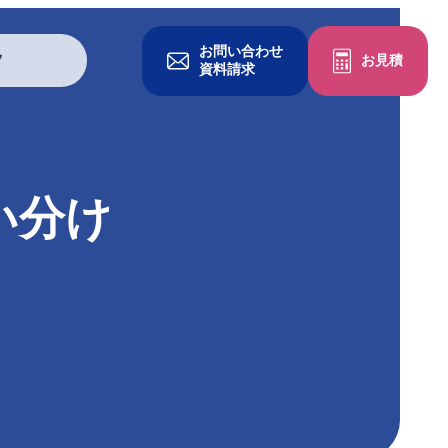
お問い合わせ
ツ
お見積
資料請求
グッズを作る
い分け
一般印刷物
冊子・パンフレット
チラシ・フライヤー
ポケットフォルダ
クリアファイル