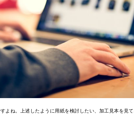
ですよね。上述したように用紙を検討したい、加工見本を見て
。