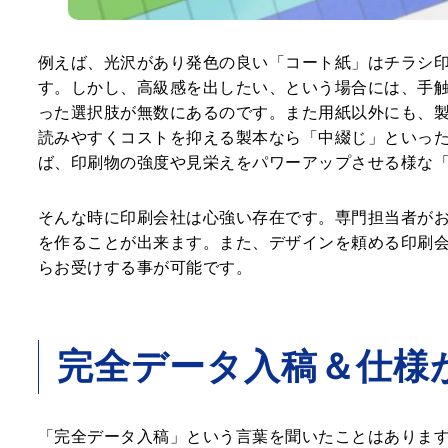
例えば、光沢があり発色の良い「コート紙」はチラシ印
す。しかし、高級感を出したい、という場合には、手
った選択肢が無数にあるのです。また用紙以外にも、
読みやすくコストを抑える製本なら「中綴じ」といっ
ば、印刷物の強度や見栄えをパワーアップさせる様な
そんな時に印刷会社は心強い存在です。専門担当者が
を作ることが出来ます。また、デザインを頼める印刷
らお受けする事が可能です。
完全データ入稿＆仕様
「完全データ入稿」という言葉を聞いたことはありま