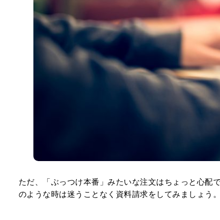
ただ、「ぶっつけ本番」みたいな注文はちょっと心配
のような時は迷うことなく資料請求をしてみましょう