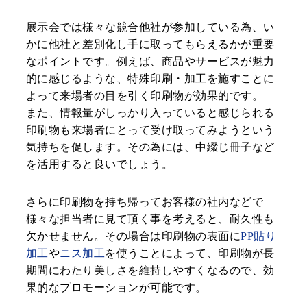
展示会では様々な競合他社が参加している為、い
かに他社と差別化し手に取ってもらえるかが重要
なポイントです。例えば、商品やサービスが魅力
的に感じるような、特殊印刷・加工を施すことに
よって来場者の目を引く印刷物が効果的です。
また、情報量がしっかり入っていると感じられる
印刷物も来場者にとって受け取ってみようという
気持ちを促します。その為には、中綴じ冊子など
を活用すると良いでしょう。
さらに印刷物を持ち帰ってお客様の社内などで
様々な担当者に見て頂く事を考えると、耐久性も
欠かせません。その場合は印刷物の表面に
PP貼り
加工
や
ニス加工
を使うことによって、印刷物が長
期間にわたり美しさを維持しやすくなるので、効
果的なプロモーションが可能です。