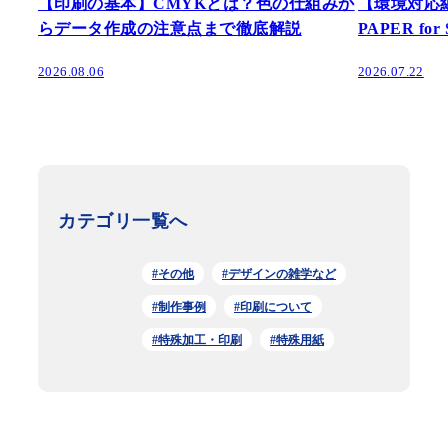
【印刷の基本】CMYKとは？色の仕組みか
【環境対応
らデータ作成の注意点まで徹底解説
PAPER fo
2026.08.06
2026.07.22
カテゴリ一覧へ
#その他
#デザインの雑学など
#制作事例
#印刷について
#特殊加工・印刷
#特殊用紙