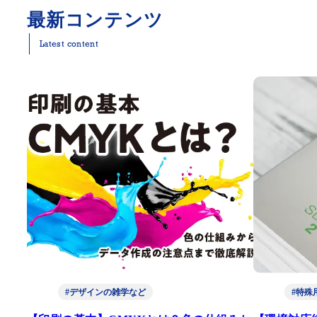
最新コンテンツ
Latest content
#デザインの雑学など
#特殊