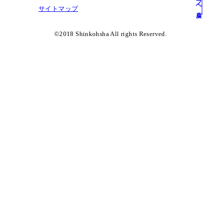
サイトマップ
©︎2018 Shinkohsha All rights Reserved.