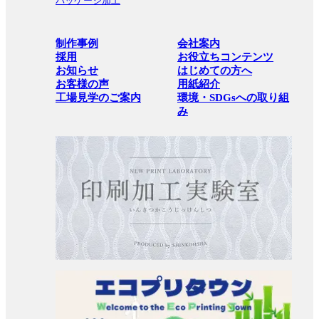
パッケージ加工
制作事例
会社案内
採用
お役立ちコンテンツ
お知らせ
はじめての方へ
お客様の声
用紙紹介
工場見学のご案内
環境・SDGsへの取り組
み