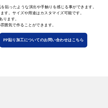
紙を貼ったような演出や手触りを感じる事ができます。
きます。サイズや用途はカスタマイズ可能です。
があります。
の雰囲気で作ることができます。
PP貼り加工についてのお問い合わせはこちら