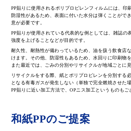
PP貼りに使用されるポリプロピレンフィルムには、印
防湿性があるため、表面に付いた水分は弾くことがで
意が必要です。
PP貼りが使用されている代表的な例としては、雑誌の
強度を上げることなどが目的です。
耐久性、耐熱性が備わっているため、油を扱う飲食店
けます。その他、防湿性もあるため、水回りに印刷物
また最近では、ごみの分別やリサイクルが地域ごとに
リサイクルをする際、紙とポリプロピレンを分別する
となる有毒ガスが発生しない（単独で完全燃焼させた
PP貼りに近い加工方法で、OPニス加工というものも
和紙PPのご提案