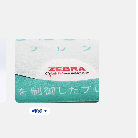
#和紙PP