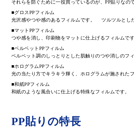
それらを防ぐために一役買っているのが、PP貼りなの
■グロスPPフィルム
光沢感やつや感のあるフィルムです。 ツルツルとし
■マットPPフィルム
つや感を消し、印刷物をマットに仕上げるフィルムで
■ベルベットPPフィルム
ベルベット調のしっとりとした肌触りのつや消しのフ
■ホログラムPPフィルム
光の当たり方でキラキラ輝く、ホログラムが施された
■和紙PPフィルム
和紙のような風合いに仕上げる特殊なフィルムです。
PP貼りの特長