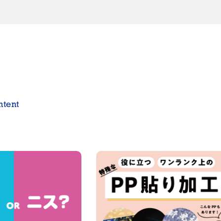
ntent