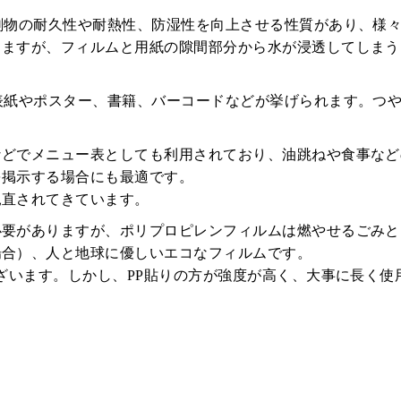
刷物の耐久性や耐熱性、防湿性を向上させる性質があり、様
きますが、フィルムと用紙の隙間部分から水が浸透してしまう
表紙やポスター、書籍、バーコードなどが挙げられます。つ
などでメニュー表としても利用されており、油跳ねや食事など
を掲示する場合にも最適です。
見直されてきています。
必要がありますが、ポリプロピレンフィルムは燃やせるごみと
場合）、人と地球に優しいエコなフィルムです。
ございます。しかし、PP貼りの方が強度が高く、大事に長く使