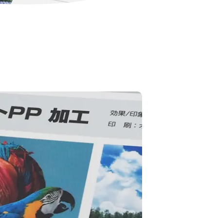
ポストカード
ポスター
圧着DM
カレンダー
パッケージ加工