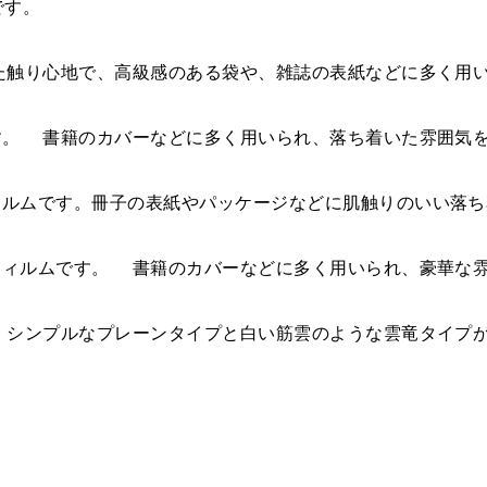
です。
た触り心地で、高級感のある袋や、雑誌の表紙などに多く用
す。 書籍のカバーなどに多く用いられ、落ち着いた雰囲気
ィルムです。冊子の表紙やパッケージなどに肌触りのいい落ち
フィルムです。 書籍のカバーなどに多く用いられ、豪華な
 シンプルなプレーンタイプと白い筋雲のような雲竜タイプ