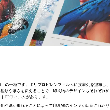
加工の一種です。ポリプロピレンフィルムに接着剤を塗布し
の種類や厚さを変えることで、印刷物のデザインもそれぞれ変
トPPフィルムがあります。
変化や紙が擦れることによって印刷物のインキが転写されたり