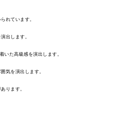
いられています。
を演出します。
着いた高級感を演出します。
雰囲気を演出します。
があります。