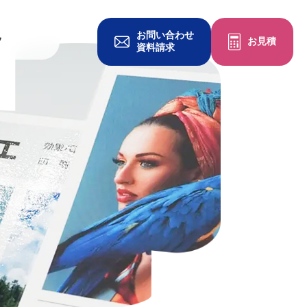
お問い合わせ
ツ
お見積
資料請求
グッズを作る
一般印刷物
冊子・パンフレット
チラシ・フライヤー
ポケットフォルダ
クリアファイル