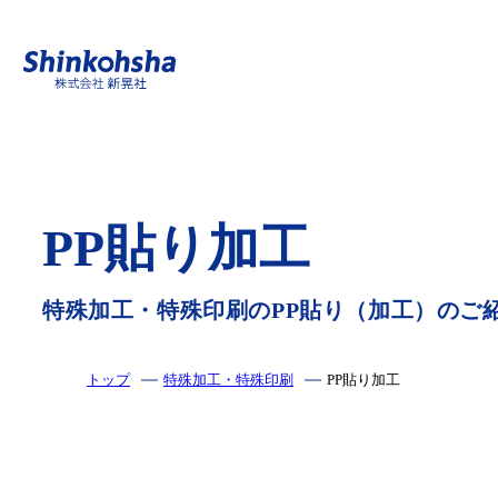
印刷する
特殊加工・特殊印刷
PP貼り加工
特殊加工・特殊印刷のPP貼り（加工）のご
トップ
特殊加工・特殊印刷
PP貼り加工
疑似エンボス加工
アクリル印刷
アルミ蒸着
特色印刷