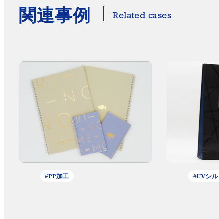
関連事例
Related cases
#PP加工
#UVシル