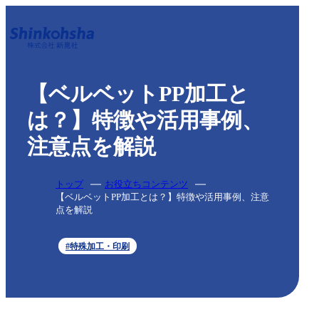
【ベルベットPP加工と
は？】特徴や活用事例、
注意点を解説
トップ
お役立ちコンテンツ
【ベルベットPP加工とは？】特徴や活用事例、注意
点を解説
#特殊加工・印刷