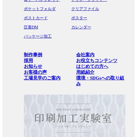
ポケットフォルダ
クリアファイル
ポストカード
ポスター
圧着DM
カレンダー
パッケージ加工
制作事例
会社案内
採用
お役立ちコンテンツ
お知らせ
はじめての方へ
お客様の声
用紙紹介
工場見学のご案内
環境・SDGsへの取り組
み