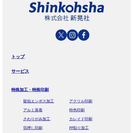
トップ
サービス
特殊加工・特殊印刷
疑似エンボス加工
アクリル印刷
アルミ蒸着
特色印刷
さわりがみ加工
カレイド印刷
箔押し印刷
PP貼り加工