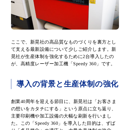
ここで、新晃社の高品質なものづくりを裏方とし
て支える最新設備について少しご紹介します。新
晃社が生産体制を強化するために2台導入したの
が、高精度レーザー加工機「Speedy 360」です。
導入の背景と生産体制の強化
創業40周年を迎える節目に、新晃社は「お客さま
の想いをカタチにする」という原点に立ち返り、
主要印刷機や加工設備の大幅な刷新を行いまし
た。この「Speedy 360」を導入した目的は、ずば