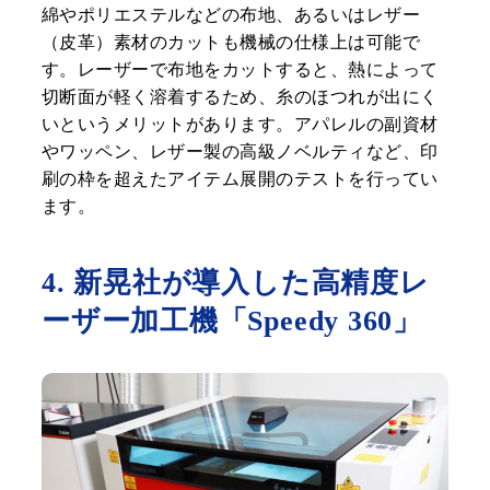
綿やポリエステルなどの布地、あるいはレザー
（皮革）素材のカットも機械の仕様上は可能で
す。レーザーで布地をカットすると、熱によって
切断面が軽く溶着するため、糸のほつれが出にく
いというメリットがあります。アパレルの副資材
やワッペン、レザー製の高級ノベルティなど、印
刷の枠を超えたアイテム展開のテストを行ってい
ます。
4. 新晃社が導入した高精度レ
ーザー加工機「Speedy 360」