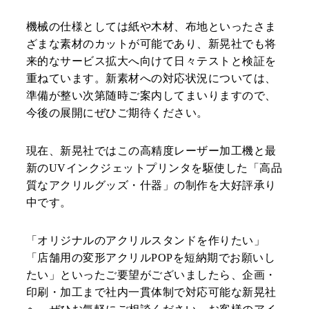
機械の仕様としては紙や木材、布地といったさま
ざまな素材のカットが可能であり、新晃社でも将
来的なサービス拡大へ向けて日々テストと検証を
重ねています。新素材への対応状況については、
準備が整い次第随時ご案内してまいりますので、
今後の展開にぜひご期待ください。
現在、新晃社ではこの高精度レーザー加工機と最
新のUVインクジェットプリンタを駆使した「高品
質なアクリルグッズ・什器」の制作を大好評承り
中です。
「オリジナルのアクリルスタンドを作りたい」
「店舗用の変形アクリルPOPを短納期でお願いし
たい」といったご要望がございましたら、企画・
印刷・加工まで社内一貫体制で対応可能な新晃社