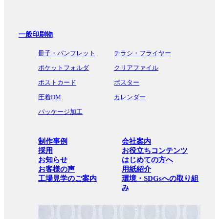
一般印刷物
冊子・パンフレット
チラシ・フライヤー
ポケットフォルダ
クリアファイル
ポストカード
ポスター
圧着DM
カレンダー
パッケージ加工
制作事例
会社案内
採用
お役立ちコンテンツ
お知らせ
はじめての方へ
お客様の声
用紙紹介
工場見学のご案内
環境・SDGsへの取り組
み