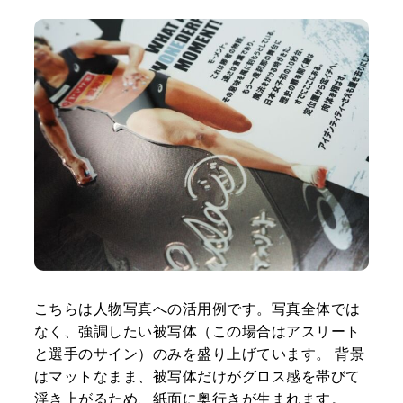
こちらは人物写真への活用例です。写真全体では
なく、強調したい被写体（この場合はアスリート
と選手のサイン）のみを盛り上げています。 背景
はマットなまま、被写体だけがグロス感を帯びて
浮き上がるため、紙面に奥行きが生まれます。