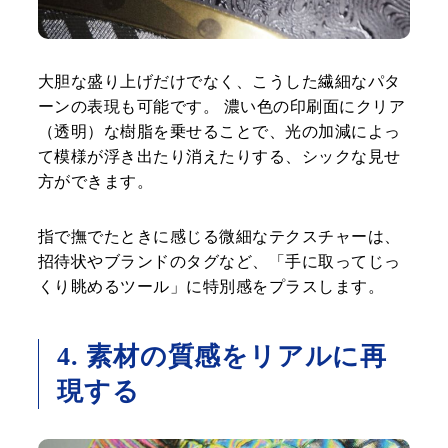
大胆な盛り上げだけでなく、こうした繊細なパタ
ーンの表現も可能です。 濃い色の印刷面にクリア
（透明）な樹脂を乗せることで、光の加減によっ
て模様が浮き出たり消えたりする、シックな見せ
方ができます。
指で撫でたときに感じる微細なテクスチャーは、
招待状やブランドのタグなど、「手に取ってじっ
くり眺めるツール」に特別感をプラスします。
4. 素材の質感をリアルに再
現する