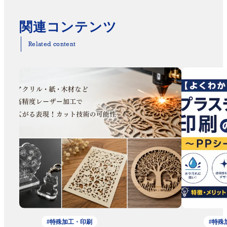
関連コンテンツ
Related content
#特殊加工・印刷
#特殊