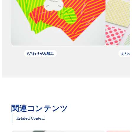
#さわりがみ加工
#さわ
関連コンテンツ
Related Content