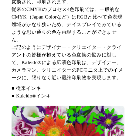
変換され、印刷されます。
従来のCMYKのプロセス4色印刷では、一般的な
CMYK（Japan Colorなど）はRGBと比べて色表現
領域がかなり狭いため、デイスプレイでみている
ような思い通りの色を再現することができませ
ん。
上記のようにデザイナー・クリエイター・クライ
アントの皆様が抱えている色変換の悩みに対し
て、Kaleido®による広演色印刷は、デザイナー、
カメラマン、クリエイターのPCモニタ上でのイメ
ージに、限りなく近い最終印刷物を実現します。
■ 従来インキ
■ Kaleido®インキ