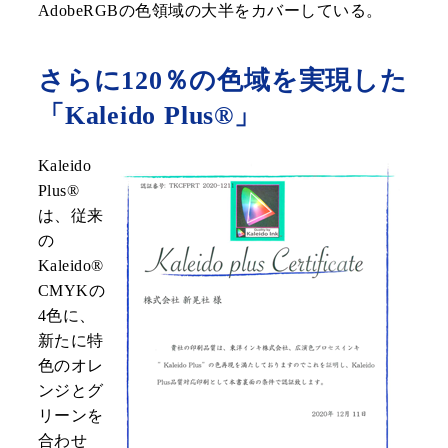
AdobeRGBの色領域の大半をカバーしている。
さらに120％の色域を実現した
「Kaleido Plus®」
Kaleido
Plus®
は、従来
の
Kaleido®
CMYKの
4色に、
新たに特
色のオレ
ンジとグ
リーンを
合わせ