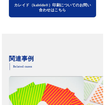
カレイド（kaleido®）印刷についてのお問い
合わせはこちら
関連事例
Related cases