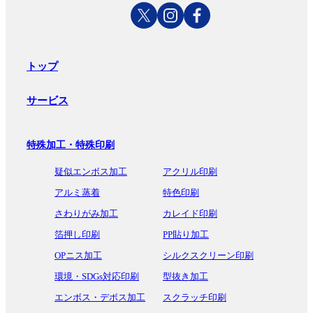
トップ
サービス
特殊加工・特殊印刷
疑似エンボス加工
アクリル印刷
アルミ蒸着
特色印刷
さわりがみ加工
カレイド印刷
箔押し印刷
PP貼り加工
OPニス加工
シルクスクリーン印刷
環境・SDGs対応印刷
型抜き加工
エンボス・デボス加工
スクラッチ印刷