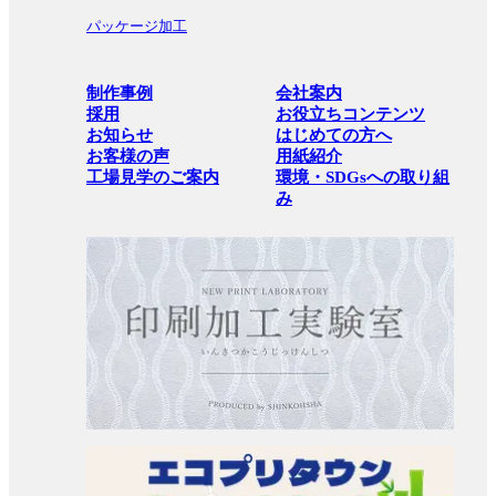
パッケージ加工
制作事例
会社案内
採用
お役立ちコンテンツ
お知らせ
はじめての方へ
お客様の声
用紙紹介
工場見学のご案内
環境・SDGsへの取り組
み