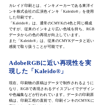
カレイド印刷とは、インキメーカーである東洋イ
ンキ株式会社の広演色インキ「Kaleido®︎」を使用
した印刷です。
「Kaleido®︎」は、通常のCMYKの4色と同じ構成
ですが、従来のインキより広い色域を持ち、RGB
データからの色の再現が向上しています。
また「Kaleido®︎」は、従来のCMYKデータと近い
感覚で取り扱うことが可能です。
AdobeRGBに近い再現性を実
現した「Kaleido®︎」
現在、印刷物の原稿はデータで制作されるように
なり、RGBで表現されるデイスプレイでデザイン
や色編集などが行われています。データの印刷原
稿は、印刷工程の直前で、印刷インキのCMYKに