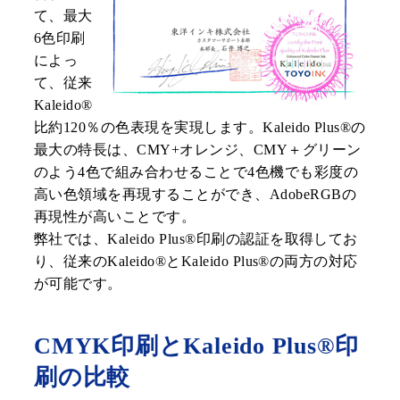
て、最大
6色印刷
によっ
て、従来
Kaleido®
比約120％の色表現を実現します。Kaleido Plus®の
最大の特長は、CMY+オレンジ、CMY＋グリーン
のよう4色で組み合わせることで4色機でも彩度の
高い色領域を再現することができ、AdobeRGBの
再現性が高いことです。
弊社では、Kaleido Plus®印刷の認証を取得してお
り、従来のKaleido®とKaleido Plus®の両方の対応
が可能です。
CMYK印刷とKaleido Plus®印
刷の比較