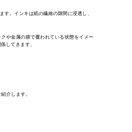
ます。インキは紙の繊維の隙間に浸透し、
チックや金属の膜で覆われている状態をイメー
関係してきます。
ご紹介します。