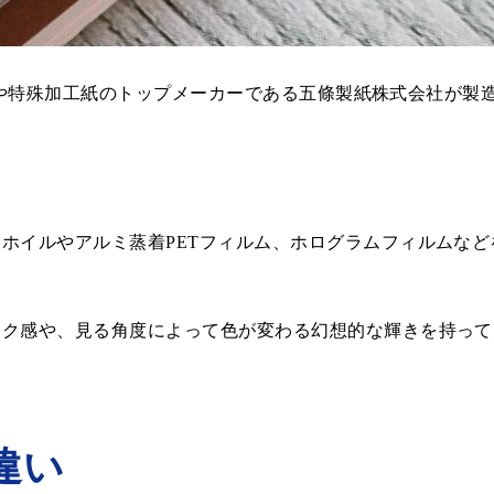
白板紙や特殊加工紙のトップメーカーである五條製紙株式会社が
。
ホイルやアルミ蒸着PETフィルム、ホログラムフィルムな
ック感や、見る角度によって色が変わる幻想的な輝きを持って
違い