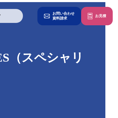
お問い合わせ
ツ
お見積
資料請求
グッズを作る
IES（スペシャリ
一般印刷物
冊子・パンフレット
チラシ・フライヤー
ポケットフォルダ
クリアファイル