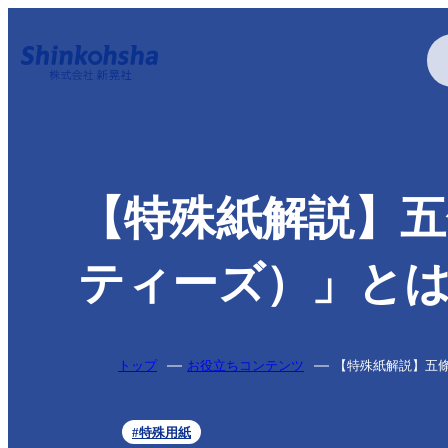
印刷する
【特殊紙解説】五條
特殊加工・特殊印刷
ティーズ）」と
トップ
お役立ちコンテンツ
【特殊紙解説】五條製
疑似エンボス加工
アクリル印刷
アルミ蒸着
特色印刷
#特殊用紙