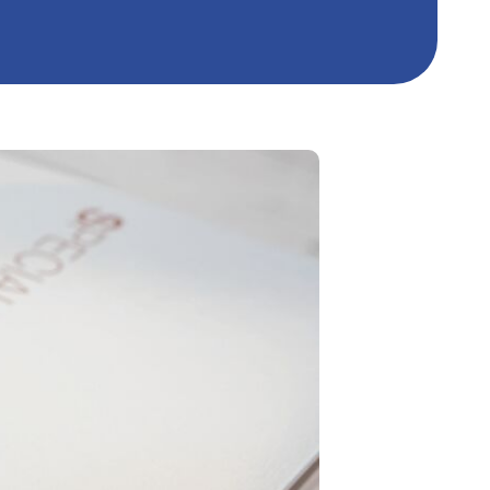
ポストカード
ポスター
圧着DM
カレンダー
パッケージ加工