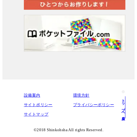
設備案内
環境方針
トップへ戻る
サイトポリシー
プライバシーポリシー
サイトマップ
©︎2018 Shinkohsha All rights Reserved.