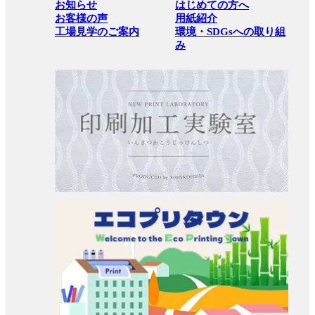
お知らせ
はじめての方へ
お客様の声
用紙紹介
工場見学のご案内
環境・SDGsへの取り組
み