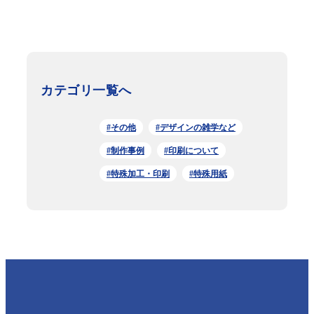
カテゴリ一覧へ
#その他
#デザインの雑学など
#制作事例
#印刷について
#特殊加工・印刷
#特殊用紙