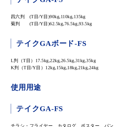
四六判 (T目/Y目)90kg,110kg,135kg
菊判 (T目/Y目)62.5kg,76.5kg,93.5kg
テイクGAボード-FS
L判（T目）17.5kg,22kg,26.5kg,31kg,35kg
K判（T目/Y目）12kg,15kg,18kg,21kg,24kg
使用用途
テイクGA-FS
チラシ・フライヤー、カタログ、ポスター、パン