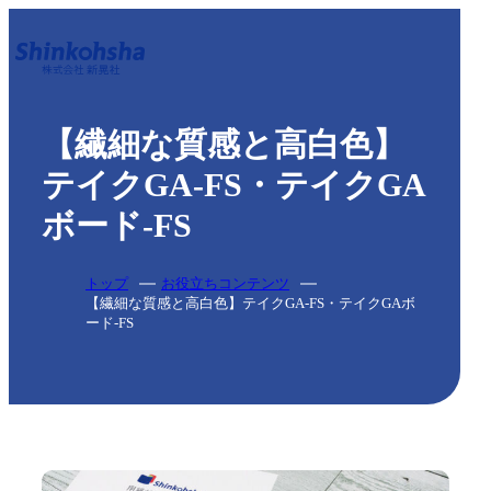
【繊細な質感と高白色】
テイクGA-FS・テイクGA
ボード-FS
トップ
お役立ちコンテンツ
【繊細な質感と高白色】テイクGA-FS・テイクGAボ
ード-FS