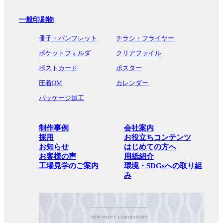
一般印刷物
冊子・パンフレット
チラシ・フライヤー
ポケットフォルダ
クリアファイル
ポストカード
ポスター
圧着DM
カレンダー
パッケージ加工
制作事例
会社案内
採用
お役立ちコンテンツ
お知らせ
はじめての方へ
お客様の声
用紙紹介
工場見学のご案内
環境・SDGsへの取り組
み