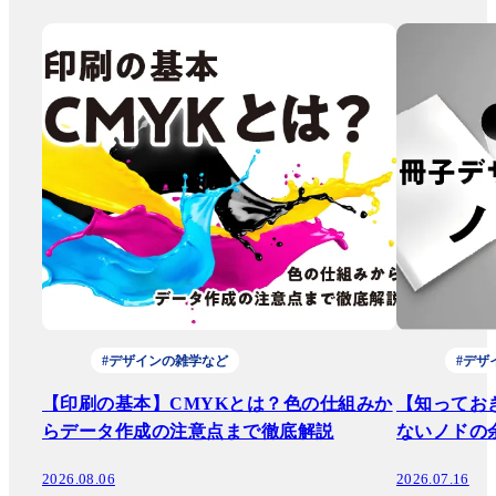
#デザインの雑学など
#デザ
【印刷の基本】CMYKとは？色の仕組みか
【知ってお
らデータ作成の注意点まで徹底解説
ないノドの
2026.08.06
2026.07.16