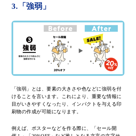
3.「強弱」
「強弱」とは、要素の大きさや色などに強弱を付
けることを言います。これにより、重要な情報に
目がいきやすくなったり、インパクトを与える印
刷物の作成が可能になります。
例えば、ポスターなどを作る際に、「セール開
催！」「20%OFF」など推しとなる文言の文字サ