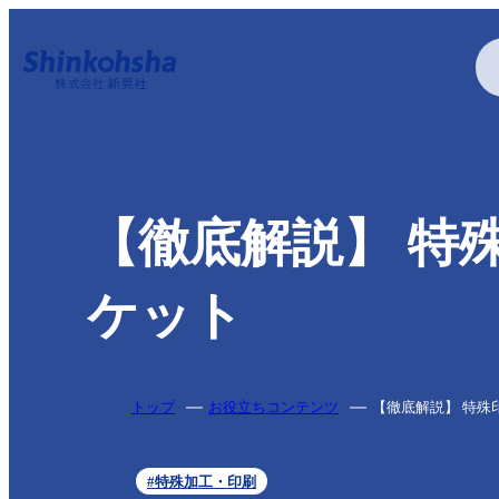
印刷する
【徹底解説】 特
特殊加工・特殊印刷
ケット
トップ
お役立ちコンテンツ
【徹底解説】 特殊
疑似エンボス加工
アクリル印刷
アルミ蒸着
特色印刷
#特殊加工・印刷