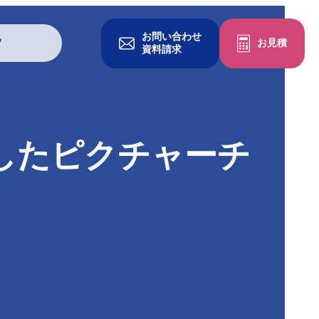
お問い合わせ
ツ
お見積
資料請求
グッズを作る
したピクチャーチ
一般印刷物
冊子・パンフレット
チラシ・フライヤー
ポケットフォルダ
クリアファイル