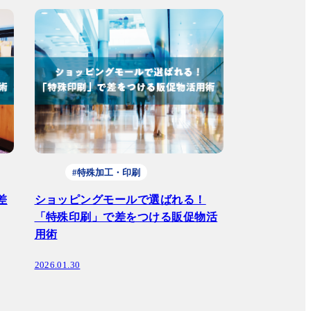
#特殊加工・印刷
差
ショッピングモールで選ばれる！
「特殊印刷」で差をつける販促物活
用術
2026.01.30