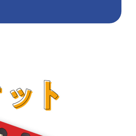
ポストカード
ポスター
圧着DM
カレンダー
パッケージ加工