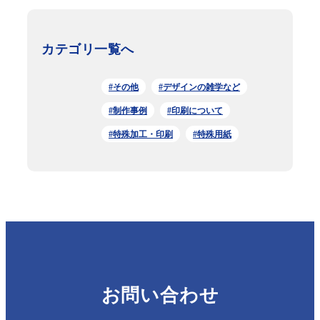
カテゴリ一覧へ
#その他
#デザインの雑学など
#制作事例
#印刷について
#特殊加工・印刷
#特殊用紙
お問い合わせ