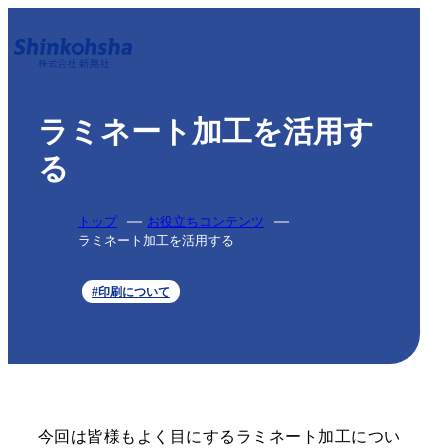
ラミネート加工を活用す
る
トップ
お役立ちコンテンツ
ラミネート加工を活用する
#印刷について
今回は皆様もよく目にするラミネート加工につい