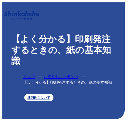
【よく分かる】印刷発注
するときの、紙の基本知
識
トップ
お役立ちコンテンツ
【よく分かる】印刷発注するときの、紙の基本知識
#印刷について