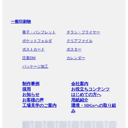
一般印刷物
冊子・パンフレット
チラシ・フライヤー
ポケットフォルダ
クリアファイル
ポストカード
ポスター
圧着DM
カレンダー
パッケージ加工
制作事例
会社案内
採用
お役立ちコンテンツ
お知らせ
はじめての方へ
お客様の声
用紙紹介
工場見学のご案内
環境・SDGsへの取り組
み