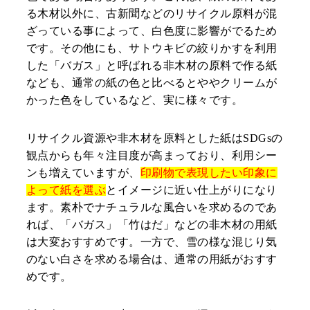
る木材以外に、古新聞などのリサイクル原料が混
ざっている事によって、白色度に影響がでるため
です。その他にも、サトウキビの絞りかすを利用
した「バガス」と呼ばれる非木材の原料で作る紙
なども、通常の紙の色と比べるとややクリームが
かった色をしているなど、実に様々です。
リサイクル資源や非木材を原料とした紙はSDGsの
観点からも年々注目度が高まっており、利用シー
ンも増えていますが、
印刷物で表現したい印象に
よって紙を選ぶ
とイメージに近い仕上がりになり
ます。素朴でナチュラルな風合いを求めるのであ
れば、「バガス」「竹はだ」などの非木材の用紙
は大変おすすめです。一方で、雪の様な混じり気
のない白さを求める場合は、通常の用紙がおすす
めです。