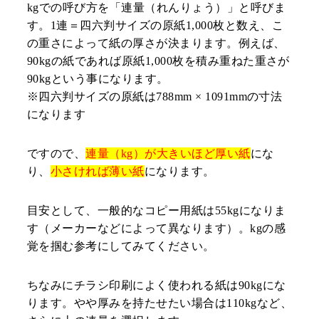
kgでの呼び方を「連量（れんりょう）」と呼びま
す。1連＝四六判サイズの原紙1,000枚と数え、こ
の重さによって紙の厚さが決まります。例えば、
90kgの紙であれば原紙1,000枚を積み重ねた重さが
90kgという事になります。
※四六判サイズの原紙は788mm × 1091mmの寸法
になります
ですので、
連量（kg）が大きいほど厚い紙
にな
り、
小さければ薄い紙
になります。
目安として、一般的なコピー用紙は55kgになりま
す（メーカーなどによって異なります）。kgの感
覚を掴む参考にしてみてください。
ちなみにチラシ印刷によく使われる紙は90kgにな
ります。やや厚みを持たせたい場合は110kgなど、