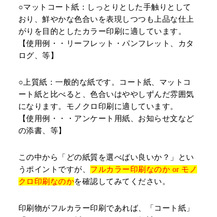
○マットコート紙：しっとりとした手触りとして
おり、鮮やかな色合いを表現しつつも上品な仕上
がりを目的としたカラー印刷に適しています。
【使用例・・リーフレット・パンフレット、カタ
ログ、等】
○上質紙：一般的な紙です。コート紙、マットコ
ート紙と比べると、色合いはややしずんだ雰囲気
になります。モノクロ印刷に適しています。
【使用例・・・アンケート用紙、お知らせ文など
の添書、等】
この中から「どの紙質を選べばい良いか？」とい
うポイントですが、
フルカラー印刷なのか or モノ
クロ印刷なのか
を確認してみてください。
印刷物がフルカラー印刷であれば、「コート紙」