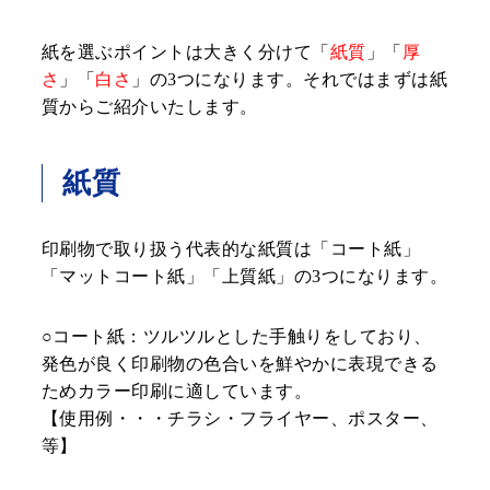
紙を選ぶポイントは大きく分けて「
紙質
」「
厚
さ
」「
白さ
」の3つになります。それではまずは紙
質からご紹介いたします。
紙質
印刷物で取り扱う代表的な紙質は「コート紙」
「マットコート紙」「上質紙」の3つになります。
○コート紙：ツルツルとした手触りをしており、
発色が良く印刷物の色合いを鮮やかに表現できる
ためカラー印刷に適しています。
【使用例・・・チラシ・フライヤー、ポスター、
等】