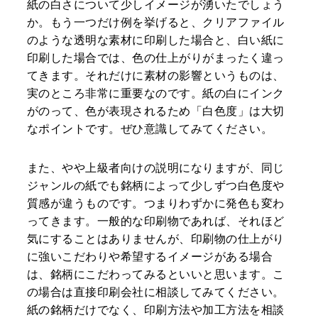
紙の白さについて少しイメージが湧いたでしょう
か。もう一つだけ例を挙げると、クリアファイル
のような透明な素材に印刷した場合と、白い紙に
印刷した場合では、色の仕上がりがまったく違っ
てきます。それだけに素材の影響というものは、
実のところ非常に重要なのです。紙の白にインク
がのって、色が表現されるため「白色度」は大切
なポイントです。ぜひ意識してみてください。
また、やや上級者向けの説明になりますが、同じ
ジャンルの紙でも銘柄によって少しずつ白色度や
質感が違うものです。つまりわずかに発色も変わ
ってきます。一般的な印刷物であれば、それほど
気にすることはありませんが、印刷物の仕上がり
に強いこだわりや希望するイメージがある場合
は、銘柄にこだわってみるといいと思います。こ
の場合は直接印刷会社に相談してみてください。
紙の銘柄だけでなく、印刷方法や加工方法を相談