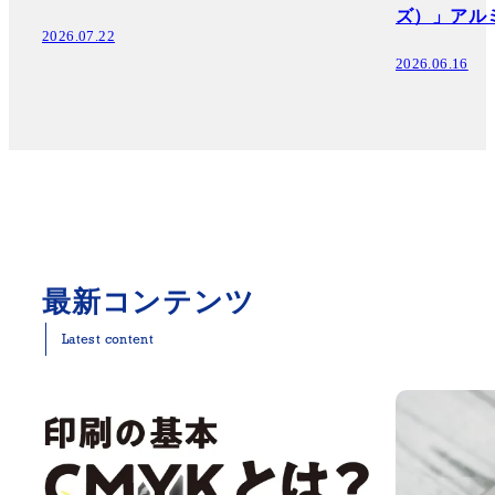
ズ）」アル
2026.07.22
2026.06.16
最新コンテンツ
Latest content