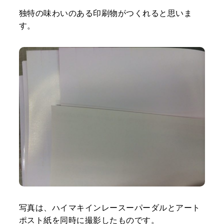
独特の味わいのある印刷物がつくれると思いま
す。
写真は、ハイマキインレースーパーダルとアート
ポスト紙を同時に撮影したものです。