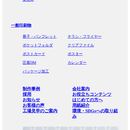
一般印刷物
冊子・パンフレット
チラシ・フライヤー
ポケットフォルダ
クリアファイル
ポストカード
ポスター
圧着DM
カレンダー
パッケージ加工
制作事例
会社案内
採用
お役立ちコンテンツ
お知らせ
はじめての方へ
お客様の声
用紙紹介
工場見学のご案内
環境・SDGsへの取り組
み