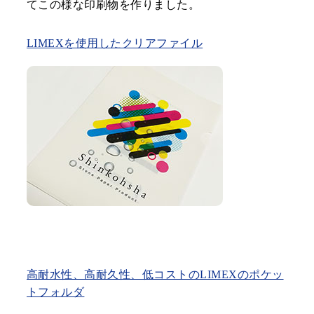
てこの様な印刷物を作りました。
LIMEXを使用したクリアファイル
高耐水性、高耐久性、低コストのLIMEXのポケッ
トフォルダ