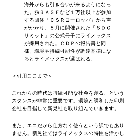
海外からも引き合いが来るようになっ
た。独ＢＡＳＦなど１万社以上が参加
する団体「ＣＳＲヨーロッパ」から声
がかかり、５月に開催された「ＳＤＧ
サミット」の公式冊子にライメックス
が採用された。ＣＤＰの報告書と同
様、環境や持続可能性が調達基準にな
るとライメックスが選ばれる。
＜引用ここまで＞
これからの時代は持続可能な社会を創る、という
スタンスが非常に重要です。環境と調和した印刷
会社を目指して新晃社も取り組んでいきます。
また、エコだから仕方なく使うという訳でもあり
ません。新晃社ではライメックスの特性を活かし