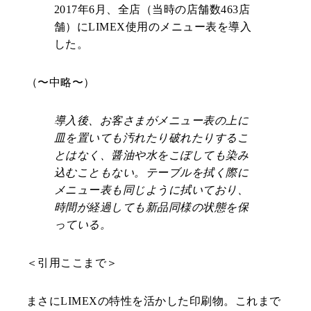
2017年6月、全店（当時の店舗数463店
舗）にLIMEX使用のメニュー表を導入
した。
（〜中略〜）
導入後、お客さまがメニュー表の上に
皿を置いても汚れたり破れたりするこ
とはなく、醤油や水をこぼしても染み
込むこともない。テーブルを拭く際に
メニュー表も同じように拭いており、
時間が経過しても新品同様の状態を保
っている。
＜引用ここまで＞
まさにLIMEXの特性を活かした印刷物。これまで