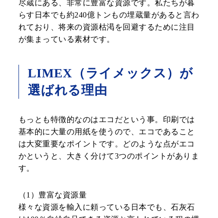
尽蔵にある、非常に豊富な資源です。私たちが暮
らす日本でも約240億トンもの埋蔵量があると言わ
れており、将来の資源枯渇を回避するために注目
が集まっている素材です。
LIMEX（ライメックス）が
選ばれる理由
もっとも特徴的なのはエコだという事。印刷では
基本的に大量の用紙を使うので、エコであること
は大変重要なポイントです。どのような点がエコ
かというと、大きく分けて3つのポイントがありま
す。
（1）豊富な資源量
様々な資源を輸入に頼っている日本でも、石灰石