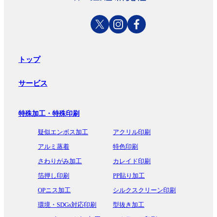
トップ
サービス
特殊加工・特殊印刷
疑似エンボス加工
アクリル印刷
アルミ蒸着
特色印刷
さわりがみ加工
カレイド印刷
箔押し印刷
PP貼り加工
OPニス加工
シルクスクリーン印刷
環境・SDGs対応印刷
型抜き加工