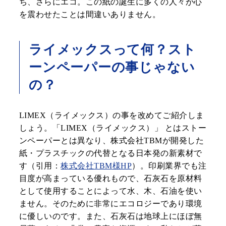
ち、さらにエコ。この紙の誕生に多くの人々が心
を震わせたことは間違いありません。
ライメックスって何？スト
ーンペーパーの事じゃない
の？
LIMEX（ライメックス）の事を改めてご紹介しま
しょう。「LIMEX（ライメックス）」 とはストー
ンペーパーとは異なり、株式会社TBMが開発した
紙・プラスチックの代替となる日本発の新素材で
す（引用：
株式会社TBM様HP
）。印刷業界でも注
目度が高まっている優れもので、石灰石を原材料
として使用することによって水、木、石油を使い
ません。そのために非常にエコロジーであり環境
に優しいのです。また、石灰石は地球上にほぼ無