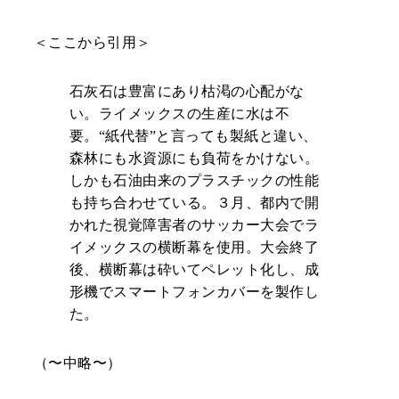
＜ここから引用＞
石灰石は豊富にあり枯渇の心配がな
い。ライメックスの生産に水は不
要。“紙代替”と言っても製紙と違い、
森林にも水資源にも負荷をかけない。
しかも石油由来のプラスチックの性能
も持ち合わせている。３月、都内で開
かれた視覚障害者のサッカー大会でラ
イメックスの横断幕を使用。大会終了
後、横断幕は砕いてペレット化し、成
形機でスマートフォンカバーを製作し
た。
（〜中略〜）