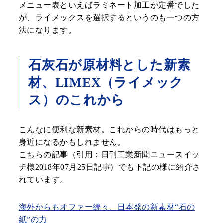
メニュー表といえばラミネート加工が定番でした
が、ライメックスを選択するというのも一つの方
法になります。
石灰石が原材料とした新素
材、LIMEX（ライメック
ス）のこれから
こんなに便利な新素材。これからの時代はもっと
身近になるかもしれません。
こちらの記事（引用：日刊工業新聞ニュースイッ
チ様2018年07月25日記事）でも下記の様に紹介さ
れています。
海外からもオファー続々、日本発の新素材“石の
紙”の力