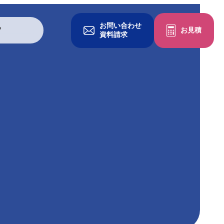
お問い合わせ
ツ
お見積
資料請求
グッズを作る
一般印刷物
冊子・パンフレット
チラシ・フライヤー
ポケットフォルダ
クリアファイル