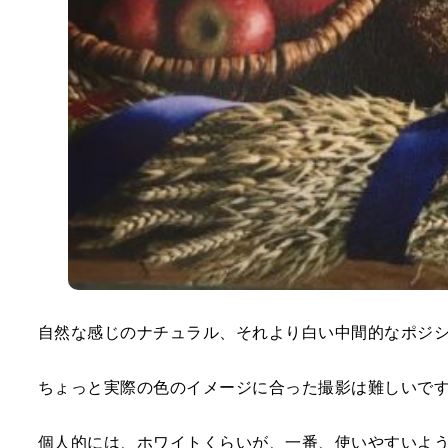
自然な感じのナチュラル、それより白い中間的なポジシ
ちょっと実際の色のイメージに合った撮影は難しいで
個人的には、ホワイトくらいが、一番、使いやすいよ