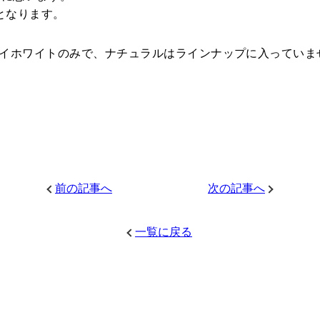
0kgとなります。
イトとハイホワイトのみで、ナチュラルはラインナップに入って
前の記事へ
次の記事へ
一覧に戻る