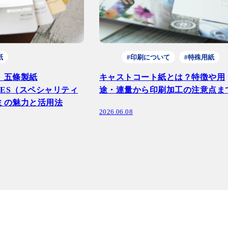
紙
#印刷について
#特殊用紙
】五條製紙
キャストコート紙とは？特徴や用
TIES（スペシャリティ
途・連量から印刷加工の注意点ま
ミの魅力と活用法
2026.06.08