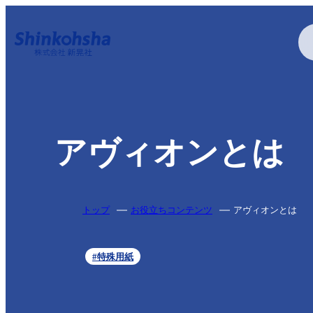
印刷する
アヴィオンとは
特殊加工・特殊印刷
トップ
お役立ちコンテンツ
アヴィオンとは
#特殊用紙
疑似エンボス加工
アクリル印刷
アルミ蒸着
特色印刷