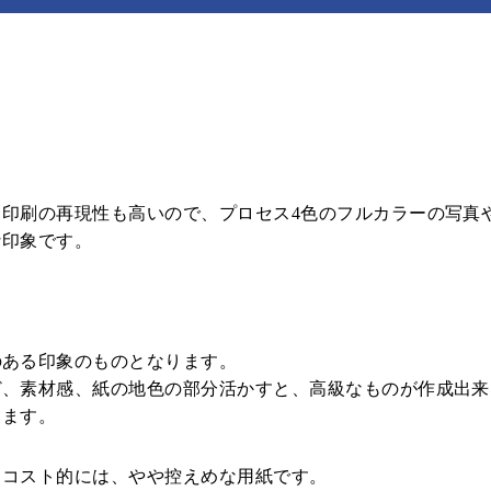
束見本
印刷の再現性も高いので、プロセス4色のフルカラーの写真
な印象です。
のある印象のものとなります。
ど、素材感、紙の地色の部分活かすと、高級なものが作成出来
ります。
、コスト的には、やや控えめな用紙です。