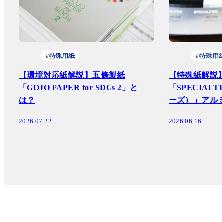
#特殊用紙
#特殊用
【環境対応紙解説】五條製紙
【特殊紙解説
「GOJO PAPER for SDGs 2」と
「SPECIAL
は？
ーズ）」アル
2026.07.22
2026.06.16