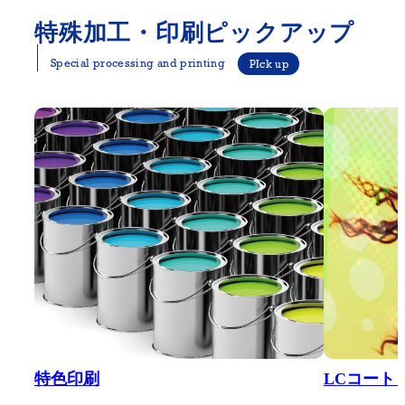
特殊加工・印刷ピックアップ
Special processing and printing
PIck up
特色印刷
LCコート