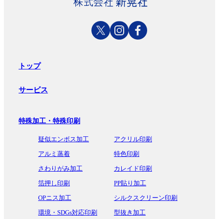
トップ
サービス
特殊加工・特殊印刷
疑似エンボス加工
アクリル印刷
アルミ蒸着
特色印刷
さわりがみ加工
カレイド印刷
箔押し印刷
PP貼り加工
OPニス加工
シルクスクリーン印刷
環境・SDGs対応印刷
型抜き加工