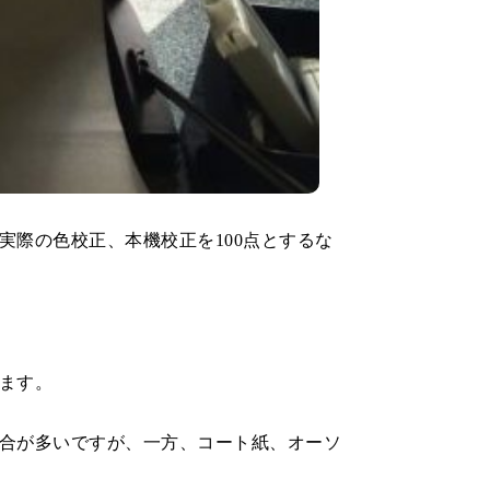
際の色校正、本機校正を100点とするな
ます。
合が多いですが、一方、コート紙、オーソ