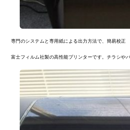
専門のシステムと専用紙による出力方法で、簡易校正
富士フィルム社製の高性能プリンターです。チラシや