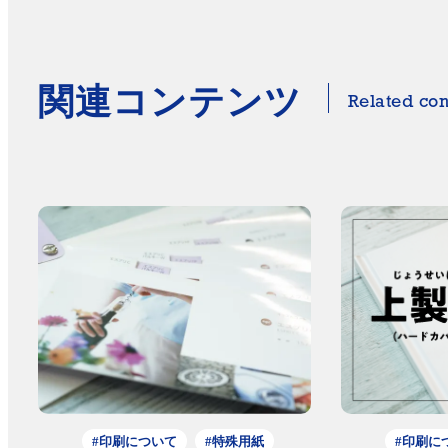
関連コンテンツ
Related con
#印刷について
#特殊用紙
#印刷に