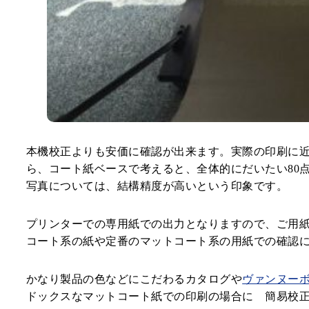
本機校正よりも安価に確認が出来ます。実際の印刷に近
ら、コート紙ベースで考えると、全体的にだいたい80
写真については、結構精度が高いという印象です。
プリンターでの専用紙での出力となりますので、ご用
コート系の紙や定番のマットコート系の用紙での確認
かなり製品の色などにこだわるカタログや
ヴァンヌー
ドックスなマットコート紙での印刷の場合に 簡易校