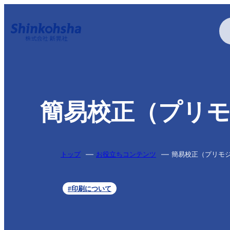
印刷する
簡易校正（プリ
特殊加工・特殊印刷
トップ
お役立ちコンテンツ
簡易校正（プリモ
#印刷について
疑似エンボス加工
アクリル印刷
アルミ蒸着
特色印刷