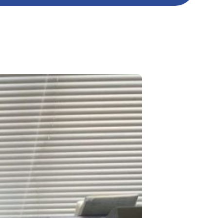
ポストカード
ポスター
圧着DM
カレンダー
パッケージ加工