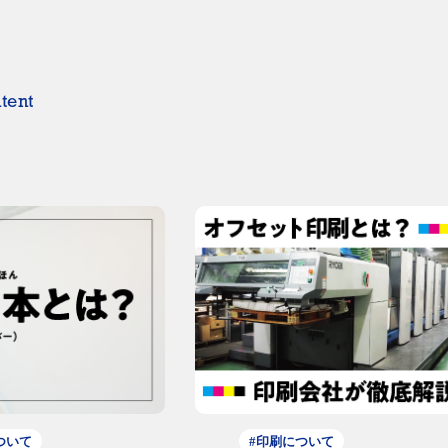
tent
ついて
#印刷について