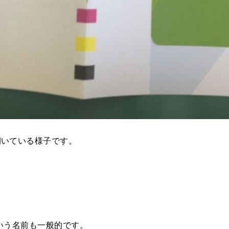
開いている様子です。
いう名前も一般的です。