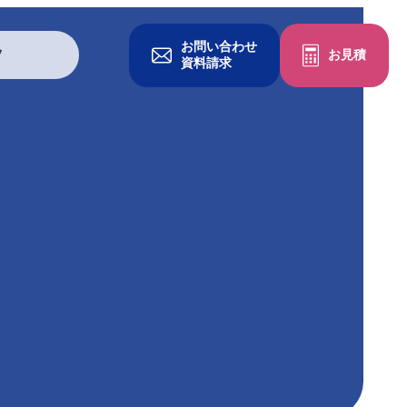
お問い合わせ
ツ
お見積
資料請求
グッズを作る
一般印刷物
冊子・パンフレット
チラシ・フライヤー
ポケットフォルダ
クリアファイル