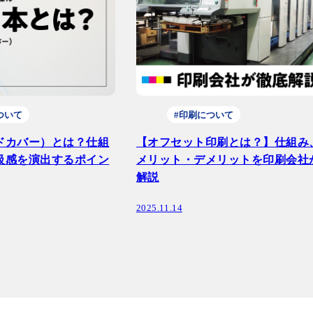
ついて
#印刷について
ドカバー）とは？仕組
【オフセット印刷とは？】仕組み
級感を演出するポイン
メリット・デメリットを印刷会社
解説
2025.11.14