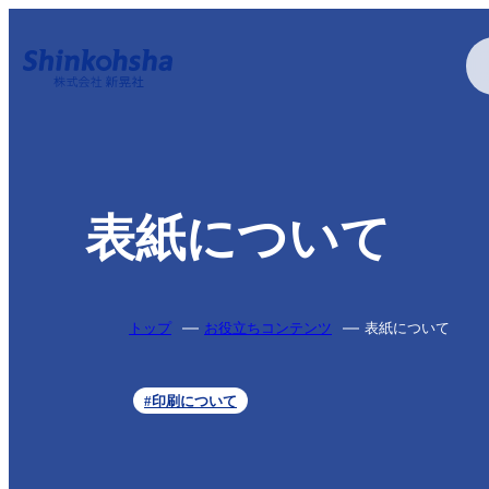
印刷する
表紙について
特殊加工・特殊印刷
トップ
お役立ちコンテンツ
表紙について
#印刷について
疑似エンボス加工
アクリル印刷
アルミ蒸着
特色印刷