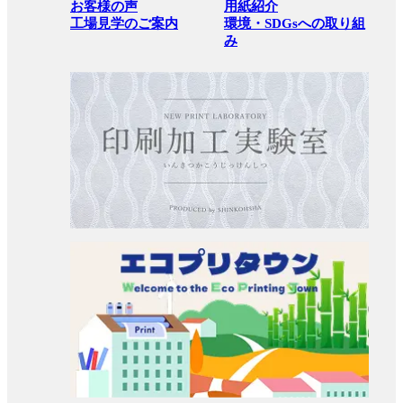
お客様の声
用紙紹介
工場見学のご案内
環境・SDGsへの取り組
み