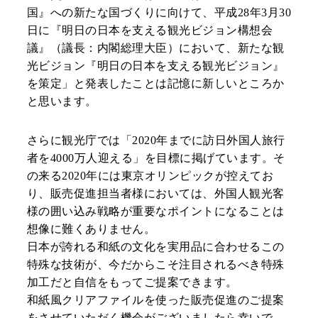
国』への新たな国づくりに向けて、平成28年3月30
日に『明日の日本を支える観光ビジョン構想会
議』（議長：内閣総理大臣）において、新たな観
光ビジョン『明日の日本を支える観光ビジョン』
を策定」と発表したことは記憶に新しいところか
と思います。
さらに観光庁では「2020年までに訪日外国人旅行
者を4000万人迎える」を目標に掲げています。そ
の来る2020年には東京オリンピックが控えてお
り、販売促進担当者様においては、外国人観光客
様の囲い込み戦略が重要なポイントになることは
想像に難くありません。
日本が誇れる和紙の文化を実用品に合わせるこの
特殊な技術が、今だからこそ注目されるべき特殊
加工だと自信をもってご提案できます。
和紙風クリアファイルを使った販売促進のご提案
をさせていただく機会がございましたら幸いで