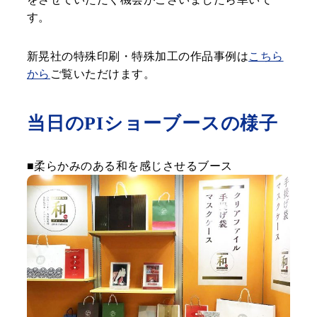
す。
新晃社の特殊印刷・特殊加工の作品事例は
こちら
から
ご覧いただけます。
当日のPIショーブースの様子
■柔らかみのある和を感じさせるブース