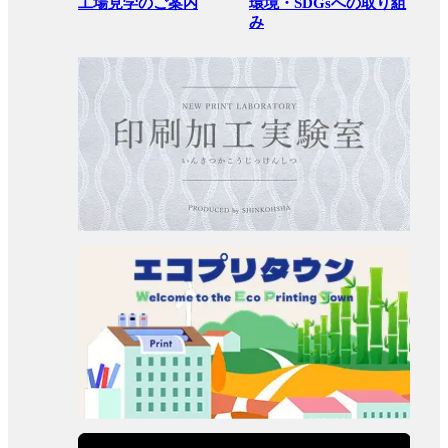
工場見学のご案内
環境・SDGsへの取り組
み