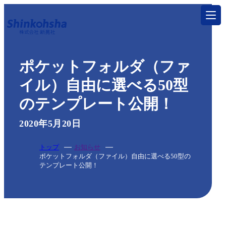
トップ
ポケットフォルダ（ファ
サービス
イル）自由に選べる50型
のテンプレート公開！
印刷する
特殊加工・特殊印刷
2020年5月20日
製本する
トップ
お知らせ
ポケットフォルダ（ファイル）自由に選べる50型の
製本・折り加工
テンプレート公開！
グッズを作る
一般印刷物