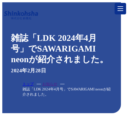
トップ
雑誌「LDK 2024年4月
サービス
号」でSAWARIGAMI
neonが紹介されました。
印刷する
特殊加工・特殊印刷
2024年2月28日
製本する
トップ
お知らせ
雑誌「LDK 2024年4月号」でSAWARIGAMI neonが紹
製本・折り加工
介されました。
グッズを作る
一般印刷物