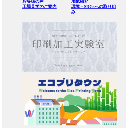
お客様の声
用紙紹介
工場見学のご案内
環境・SDGsへの取り組
み