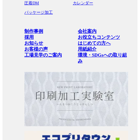
圧着DM
カレンダー
パッケージ加工
制作事例
会社案内
採用
お役立ちコンテンツ
お知らせ
はじめての方へ
お客様の声
用紙紹介
工場見学のご案内
環境・SDGsへの取り組
み