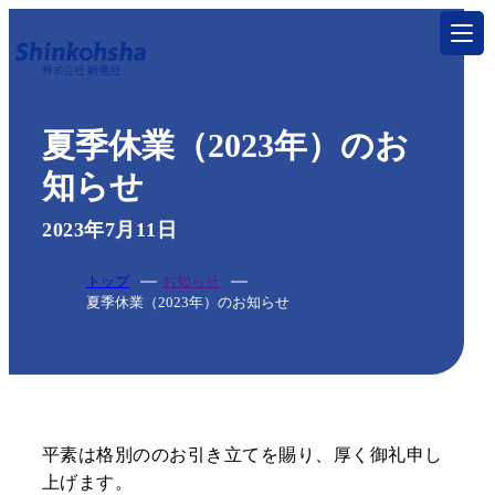
トップ
夏季休業（2023年）のお
サービス
知らせ
印刷する
2023年7月11日
特殊加工・特殊印刷
トップ
お知らせ
夏季休業（2023年）のお知らせ
製本する
製本・折り加工
グッズを作る
一般印刷物
平素は格別ののお引き立てを賜り、厚く御礼申し
上げます。