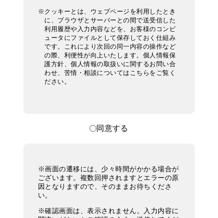
※
クッキーとは、ウェブページを利用したとき
に、ブラウザとサーバーとの間で送受信した
利用履歴や入力内容などを、お客様のコンピ
ュータにファイルとして保存しておく仕組み
です。これにより次回の同一内容の操作など
の際、利便性が向上いたします。個人情報保
護方針、個人情報の取扱いに関するお問い合
わせ、苦情・相談についてはこちらをご覧く
ださい。
同意する
※画面の遷移には、少々時間がかかる場合が
ございます。複数回押されますとエラーの原
因となりますので、そのままお待ちくださ
い。
※確認画面は、表示されません。入力内容に